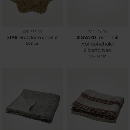
080-733-00
762-684-00
STAR
Platzdecke, Natur
SIGVARD
Tesieb mit
Ø38 cm
Abtropfschale,
Silberfarben
Ø6xH3 cm