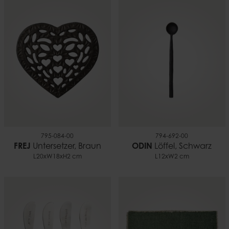
795-084-00
794-692-00
FREJ
Untersetzer, Braun
ODIN
Löffel, Schwarz
L20xW18xH2 cm
L12xW2 cm