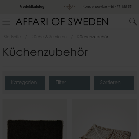
Produktkatalog
Kundenservice
+46 479 155 55
Startseite
Küche & Servieren
Küchenzubehör
Küchenzubehör
Kategorien
Filter
Sortieren