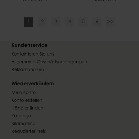
Ø20xH2.5 cm
L48xW33 cm
1
2
3
4
5
6
>>
Kundenservice
Kontaktieren Sie uns
Allgemeine Geschäftsbedingungen
Reklamationen
Wiederverkäufern
Mein Konto
Konto erstellen
Händler finden
Kataloge
Bildmaterial
Reduzierter Preis