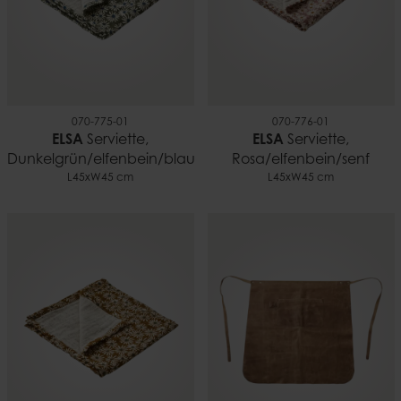
070-775-01
070-776-01
ELSA
Serviette,
ELSA
Serviette,
Dunkelgrün/elfenbein/blau
Rosa/elfenbein/senf
L45xW45 cm
L45xW45 cm