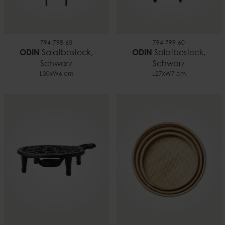
794-798-60
794-799-60
ODIN
Salatbesteck,
ODIN
Salatbesteck,
Schwarz
Schwarz
L30xW6 cm
L27xW7 cm