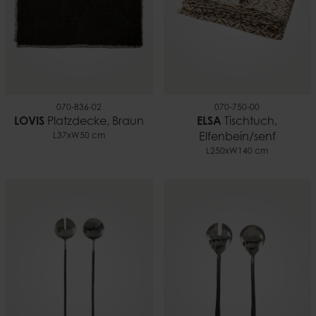
070-836-02
070-750-00
LOVIS
Platzdecke, Braun
ELSA
Tischtuch,
L37xW50 cm
Elfenbein/senf
L250xW140 cm