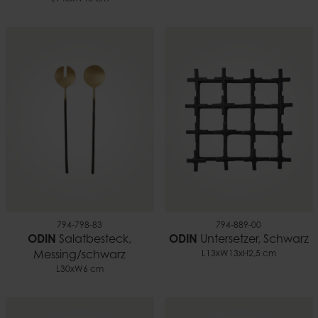
794-798-83
794-889-00
ODIN
Salatbesteck,
ODIN
Untersetzer, Schwarz
Messing/schwarz
L13xW13xH2,5 cm
L30xW6 cm