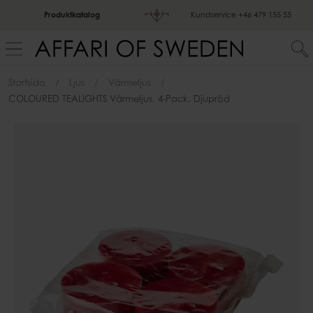
Produktkatalog
Kundservice
+46 479 155 55
Startsida
Ljus
Värmeljus
COLOURED TEALIGHTS Värmeljus, 4-Pack, Djupröd