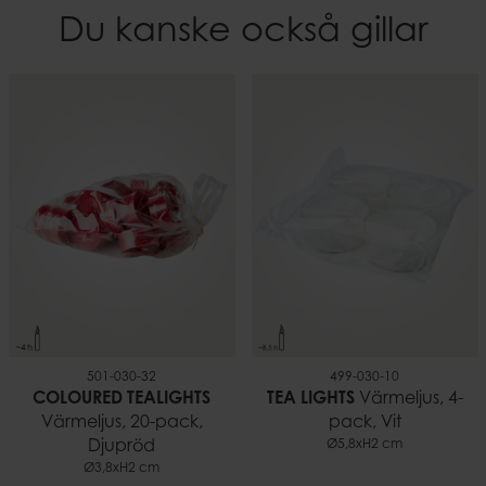
Du kanske också gillar
501-030-32
499-030-10
COLOURED TEALIGHTS
TEA LIGHTS
Värmeljus, 4-
Värmeljus, 20-pack,
pack, Vit
Djupröd
Ø5,8xH2 cm
Ø3,8xH2 cm