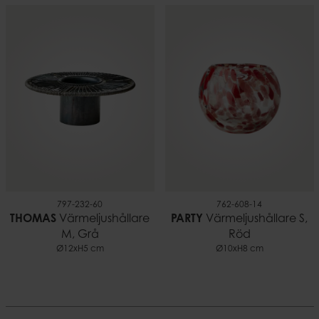
797-232-60
762-608-14
THOMAS
Värmeljushållare
PARTY
Värmeljushållare S,
M, Grå
Röd
Ø12xH5 cm
Ø10xH8 cm