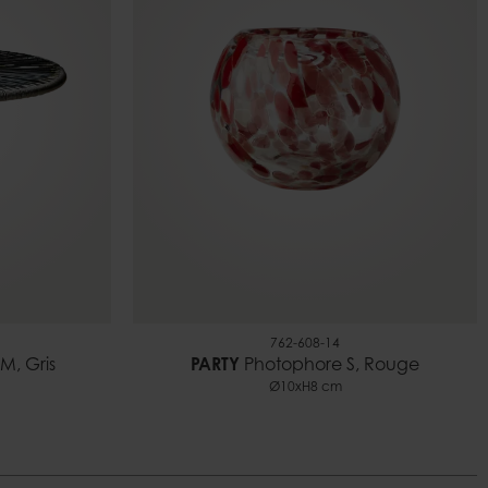
762-608-14
M, Gris
PARTY
Photophore S, Rouge
Ø10xH8 cm