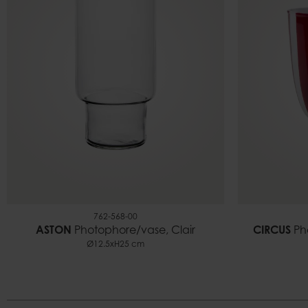
762-568-00
ASTON
Photophore/vase, Clair
CIRCUS
Ph
Ø12.5xH25 cm