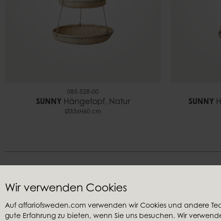
085-528-00
SUNNY
Hängetopf, Natur
SUNNY
H
Ø33xH60 cm
Wir verwenden Cookies
Auf affariofsweden.com verwenden wir Cookies und andere Te
gute Erfahrung zu bieten, wenn Sie uns besuchen. Wir verwenden
Kundenservice
Wiederver