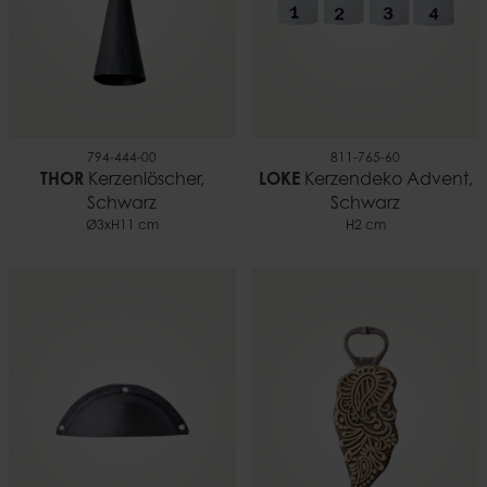
794-444-00
811-765-60
THOR
Kerzenlöscher,
LOKE
Kerzendeko Advent,
Schwarz
Schwarz
Ø3xH11 cm
H2 cm