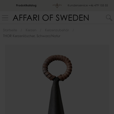
Produktkatalog
Kundenservice
+46 479 155 55
Startseite
Kerzen
Kerzenzubehör
THOR Kerzenlöscher, Schwarz/natur