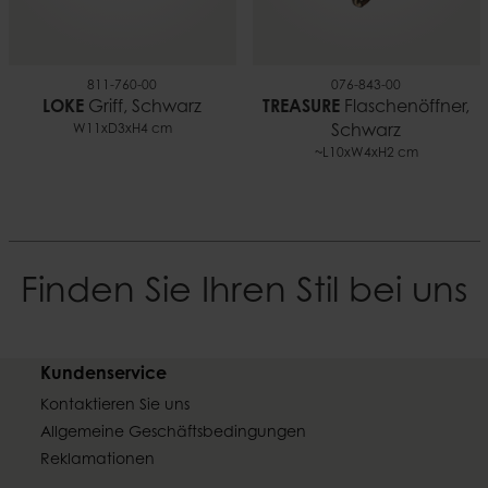
811-760-00
076-843-00
LOKE
Griff, Schwarz
TREASURE
Flaschenöffner,
W11xD3xH4 cm
Schwarz
~L10xW4xH2 cm
Finden Sie Ihren Stil bei uns
Kundenservice
Kontaktieren Sie uns
Allgemeine Geschäftsbedingungen
Reklamationen