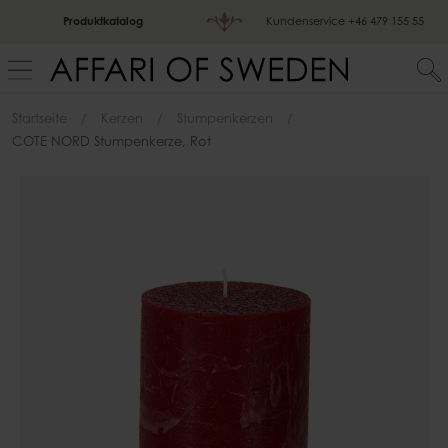
Produktkatalog
Kundenservice
+46 479 155 55
Startseite
Kerzen
Stumpenkerzen
COTE NORD Stumpenkerze, Rot