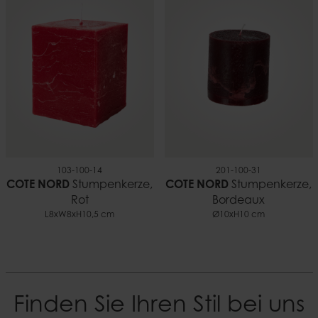
103-100-14
201-100-31
COTE NORD
Stumpenkerze,
COTE NORD
Stumpenkerze,
Rot
Bordeaux
L8xW8xH10,5 cm
Ø10xH10 cm
Finden Sie Ihren Stil bei uns