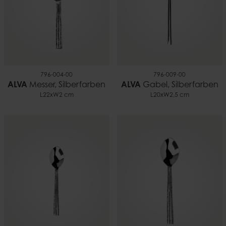
796-004-00
796-009-00
ALVA
Messer, Silberfarben
ALVA
Gabel, Silberfarben
L22xW2 cm
L20xW2,5 cm