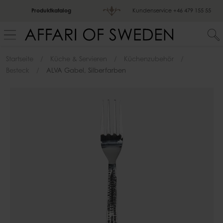
Produktkatalog
Kundenservice
+46 479 155 55
Startseite
Küche & Servieren
Küchenzubehör
Besteck
ALVA Gabel, Silberfarben