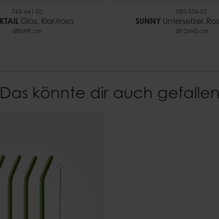
762-641-02
085-536-02
TAIL
Glas, Klar/rosa
SUNNY
Untersetzer, Ro
Ø8xH9 cm
Ø12xH5 cm
Das könnte dir auch gefalle