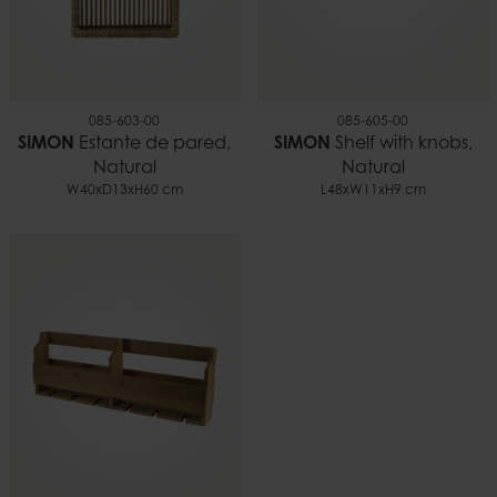
085-603-00
085-605-00
SIMON
Estante de pared,
SIMON
Shelf with knobs,
Natural
Natural
W40xD13xH60 cm
L48xW11xH9 cm