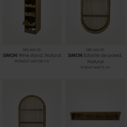
085-606-00
085-604-00
SIMON
Wine stand, Natural
SIMON
Estante de pared,
W25xD27,5xH108 cm
Natural
W42xD14xH73 cm