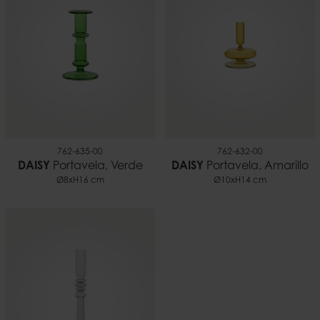
762-635-00
762-632-00
DAISY
Portavela, Verde
DAISY
Portavela, Amarillo
Ø8xH16 cm
Ø10xH14 cm