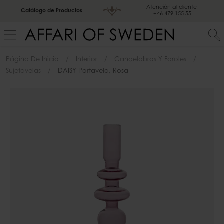
Atención al cliente
Catálogo de Productos
+46 479 155 55
Página De Inicio
Interior
Candelabros Y Faroles
Sujetavelas
DAISY Portavela, Rosa