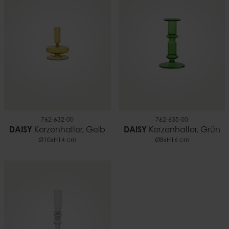
762-632-00
762-635-00
DAISY
Kerzenhalter, Gelb
DAISY
Kerzenhalter, Grün
Ø10xH14 cm
Ø8xH16 cm