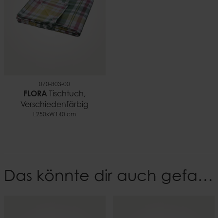
070-803-00
FLORA
Tischtuch,
Verschiedenfärbig
L250xW140 cm
Das könnte dir auch gefallen