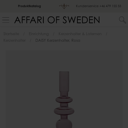
Produktkatalog
Kundenservice
+46 479 155 55
Startseite
Einrichtung
Kerzenhalter & Laternen
Kerzenhalter
DAISY Kerzenhalter, Rosa