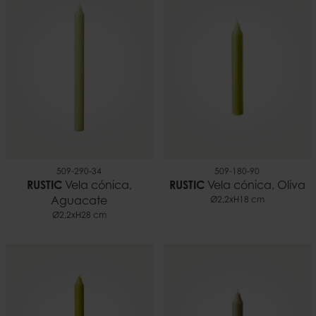
509-290-34
509-180-90
RUSTIC
Vela cónica,
RUSTIC
Vela cónica, Oliva
Aguacate
Ø2,2xH18 cm
Ø2,2xH28 cm