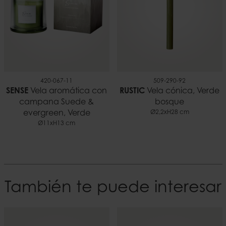
420-067-11
509-290-92
SENSE
Vela aromática con
RUSTIC
Vela cónica, Verde
campana Suede &
bosque
evergreen, Verde
Ø2,2xH28 cm
Ø11xH13 cm
También te puede interesar