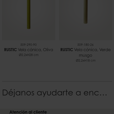
509-290-90
509-180-26
RUSTIC
Vela cónica, Oliva
RUSTIC
Vela cónica, Verde
Ø2,2xH28 cm
musgo
Ø2,2xH18 cm
Déjanos ayudarte a encontrar tu Estilo
Atención al cliente