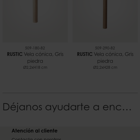
509-180-82
509-290-82
RUSTIC
Vela cónica, Gris
RUSTIC
Vela cónica, Gris
piedra
piedra
Ø2,2xH18 cm
Ø2,2xH28 cm
Déjanos ayudarte a encontrar tu Estilo
Atención al cliente