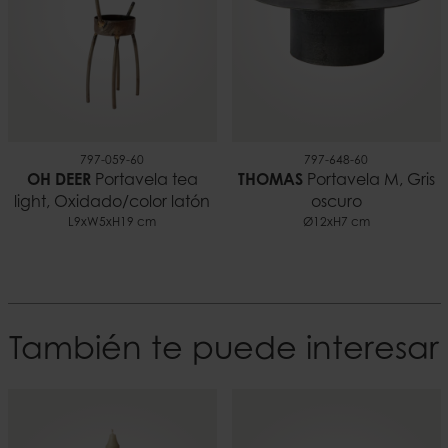
797-059-60
797-648-60
OH DEER
Portavela tea
THOMAS
Portavela M, Gris
light, Oxidado/color latón
oscuro
L9xW5xH19 cm
Ø12xH7 cm
También te puede interesar