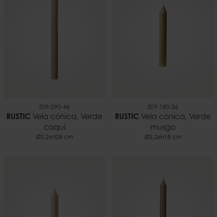
509-290-46
509-180-26
RUSTIC
Vela cónica, Verde
RUSTIC
Vela cónica, Verde
caqui
musgo
Ø2,2xH28 cm
Ø2,2xH18 cm