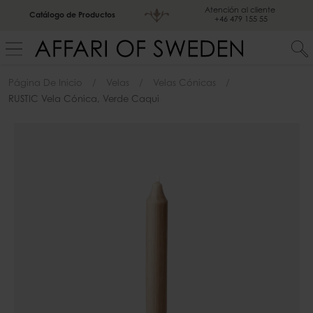
Atención al cliente
Catálogo de Productos
+46 479 155 55
Página De Inicio
Velas
Velas Cónicas
RUSTIC Vela Cónica, Verde Caqui