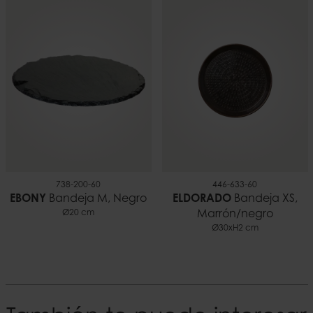
738-200-60
446-633-60
EBONY
Bandeja M, Negro
ELDORADO
Bandeja XS,
Ø20 cm
Marrón/negro
Ø30xH2 cm