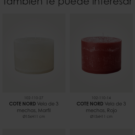
También te puede interesar
102-110-27
102-110-14
COTE NORD
Vela de 3
COTE NORD
Vela de 3
mechas, Marfil
mechas, Rojo
Ø15xH11 cm
Ø15xH11 cm