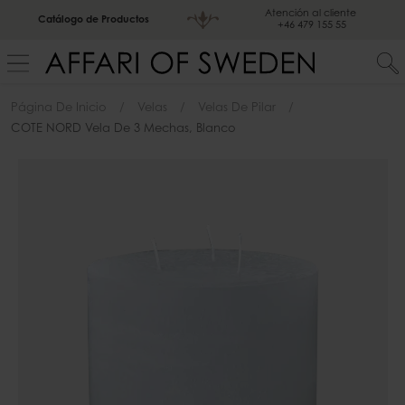
Atención al cliente
Catálogo de Productos
+46 479 155 55
Página De Inicio
Velas
Velas De Pilar
COTE NORD Vela De 3 Mechas, Blanco