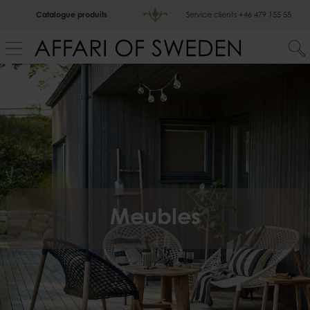
Catalogue produits
Service clients
+46 479 155 55
Meubles