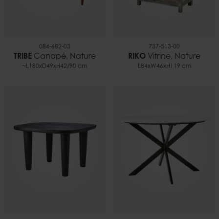
084-682-03
737-513-00
TRIBE
Canapé, Nature
RIKO
Vitrine, Nature
~L180xD49xH42/90 cm
L84xW46xH119 cm