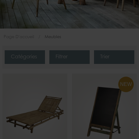
Page D'accueil
Meubles
Catégories
Filtrer
Trier
NEW