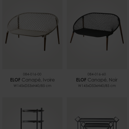
084-016-00
084-016-60
ELOF
Canapé, Ivoire
ELOF
Canapé, Noir
W145xD53xH40/85 cm
W145xD53xH40/85 cm