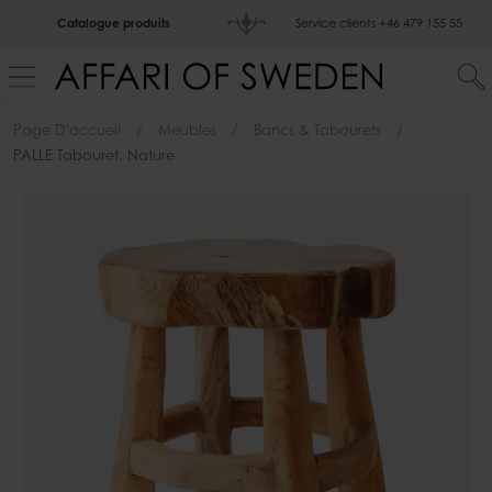
Catalogue produits
Service clients
+46 479 155 55
Page D'accueil
Meubles
Bancs & Tabourets
PALLE Tabouret, Nature