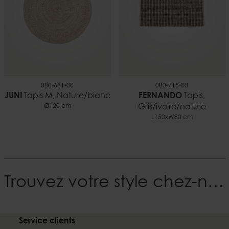
080-681-00
080-715-00
JUNI
Tapis M, Nature/blanc
FERNANDO
Tapis,
Ø120 cm
Gris/ivoire/nature
L150xW80 cm
Trouvez votre style chez-nous
Service clients