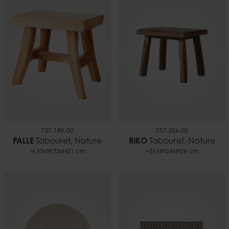
737-189-00
737-506-00
PALLE
Tabouret, Nature
RIKO
Tabouret, Nature
~L33xW23xH31 cm
~31xW24xH26 cm