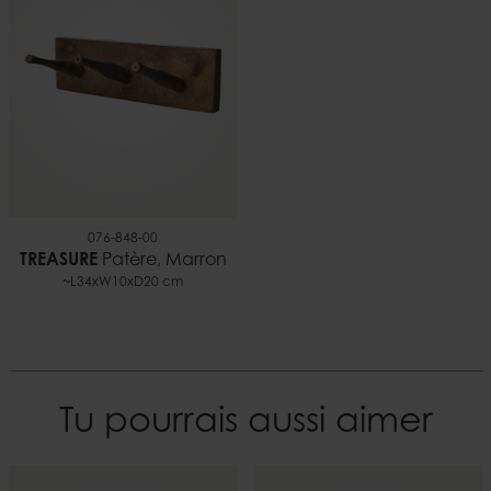
076-848-00
TREASURE
Patère, Marron
~L34xW10xD20 cm
Tu pourrais aussi aimer