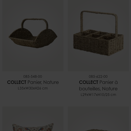
Hauteur
45 cm
Lester
5,69 kg
085-548-00
085-622-00
COLLECT
Panier, Nature
COLLECT
Panier à
L35xW30xH26 cm
bouteilles, Nature
L29xW17xH10/25 cm