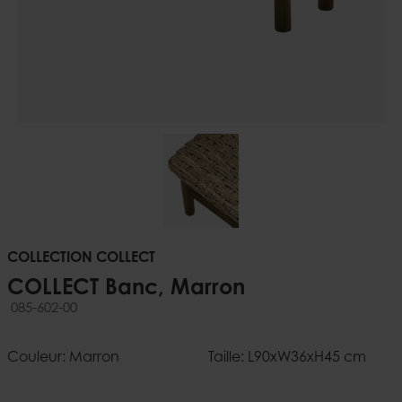
COLLECTION COLLECT
COLLECT Banc, Marron
085-602-00
Couleur: Marron
Taille: L90xW36xH45 cm