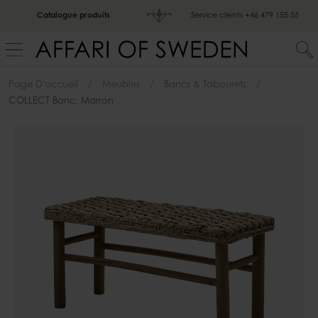
Catalogue produits
Service clients
+46 479 155 55
Page D'accueil
Meubles
Bancs & Tabourets
COLLECT Banc, Marron