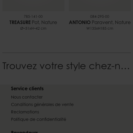
785-141-00
084-295-00
TREASURE
Pot, Nature
ANTONIO
Paravent, Nature
Ø~31xH~42 cm
W135xH185 cm
Trouvez votre style chez-nous
Service clients
Nous contacter
Conditions générales de vente
Reclamations
Politique de confidentialité