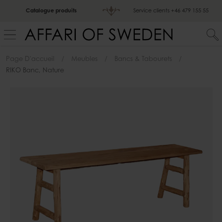
Catalogue produits
Service clients
+46 479 155 55
Page D'accueil
Meubles
Bancs & Tabourets
RIKO Banc, Nature