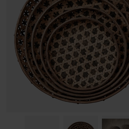
Påsar