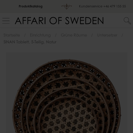
Produktkatalog
Kundenservice
+46 479 155 55
Startseite
Einrichtung
Grüne Räume
Untersetzer
SINAN Tablett, 5-Teilig, Natur