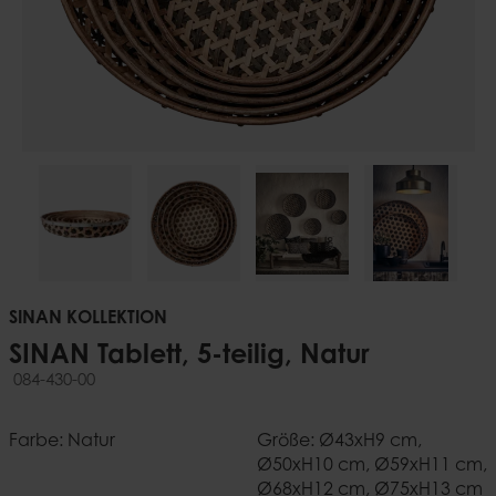
SINAN KOLLEKTION
SINAN Tablett, 5-teilig, Natur
084-430-00
Farbe: Natur
Größe: Ø43xH9 cm,
Ø50xH10 cm, Ø59xH11 cm,
Ø68xH12 cm, Ø75xH13 cm