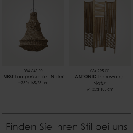
084-648-00
084-295-00
NEST
Lampenschirm, Natur
ANTONIO
Trennwand,
~Ø50xH65/75 cm
Natur
W135xH185 cm
Finden Sie Ihren Stil bei uns