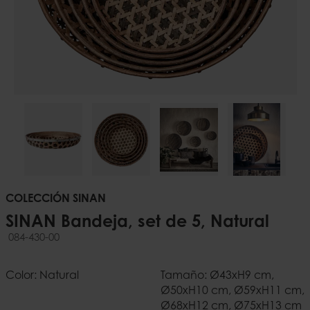
COLECCIÓN SINAN
SINAN Bandeja, set de 5, Natural
084-430-00
Color: Natural
Tamaño: Ø43xH9 cm,
Ø50xH10 cm, Ø59xH11 cm,
Ø68xH12 cm, Ø75xH13 cm