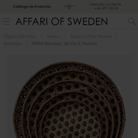
Atención al cliente
Catálogo de Productos
+46 479 155 55
Página De Inicio
Interior
Espacio Para Plantas
Bandejas
SINAN Bandeja, Set De 5, Natural