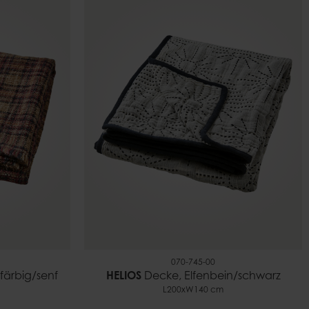
070-745-00
färbig/senf
HELIOS
Decke, Elfenbein/schwarz
L200xW140 cm