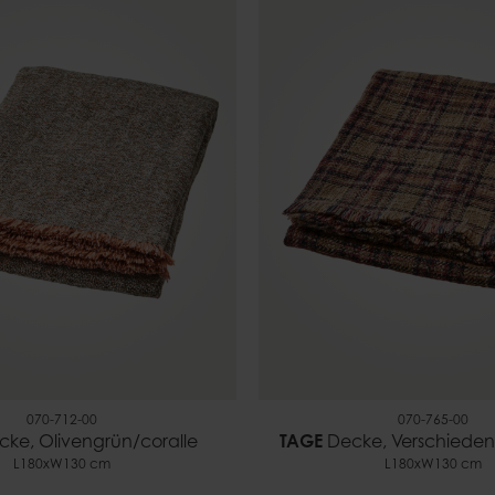
070-712-00
070-765-00
ke, Olivengrün/coralle
TAGE
Decke, Verschieden
L180xW130 cm
L180xW130 cm