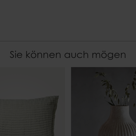
7332793180441
Sie können auch mögen