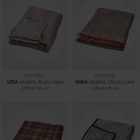
070-719-01
070-712-00
VIDA
Manta, Rosa claro
NINA
Manta, Oliva/coral
L200xW130 cm
L180xW130 cm