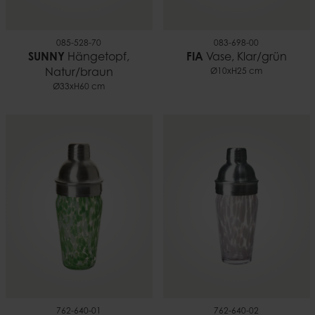
085-528-70
083-698-00
SUNNY
Hängetopf,
FIA
Vase, Klar/grün
Natur/braun
Ø10xH25 cm
Ø33xH60 cm
762-640-01
762-640-02