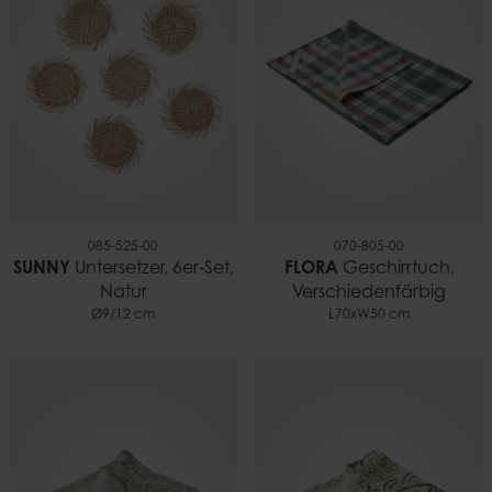
085-525-00
070-805-00
SUNNY
Untersetzer, 6er-Set,
FLORA
Geschirrtuch,
Natur
Verschiedenfärbig
Ø9/12 cm
L70xW50 cm