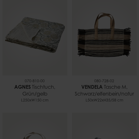
070-810-00
080-728-02
AGNES
Tischtuch,
VENDELA
Tasche M,
Grün/gelb
Schwarz/elfenbein/natur
L250xW150 cm
L50xW22xH35/58 cm