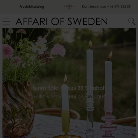
Produktkatalog
Kundenservice
+46 479 155 55
Sunny Sale – bis zu 30 % Rabatt
Gültig vom 22. Juni bis 9. August