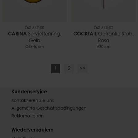
762-647-00
762-643-02
CARINA
Serviettenring,
COCKTAIL
Getränke Stab,
Gelb
Rosa
Ø5xH6 cm
H30 cm
1
2
>>
Kundenservice
Kontaktieren Sie uns
Allgemeine Geschäftsbedingungen
Reklamationen
Wiederverkäufern