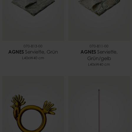
070-813-00
070-811-00
AGNES
Serviette, Grün
AGNES
Serviette,
L40xW40 cm
Grün/gelb
L40xW40 cm