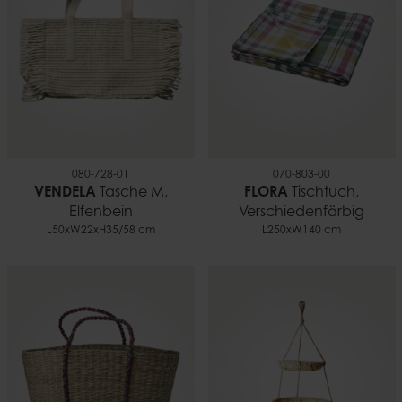
080-728-01
070-803-00
VENDELA
Tasche M,
FLORA
Tischtuch,
Elfenbein
Verschiedenfärbig
L50xW22xH35/58 cm
L250xW140 cm