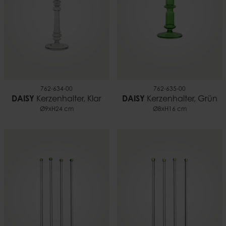
762-634-00
762-635-00
DAISY
Kerzenhalter, Klar
DAISY
Kerzenhalter, Grün
Ø9xH24 cm
Ø8xH16 cm