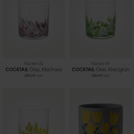
762-641-02
762-641-01
COCKTAIL
Glas, Klar/rosa
COCKTAIL
Glas, Klar/grün
Ø8xH9 cm
Ø8xH9 cm