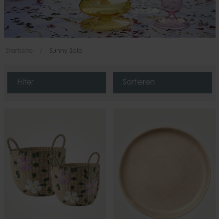
Startseite
Sunny Sale
Filter
Sortieren