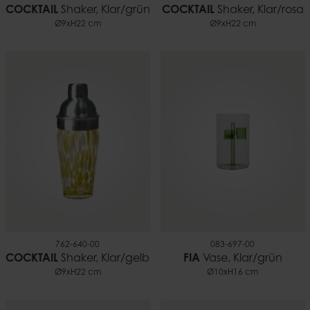
COCKTAIL
Shaker, Klar/grün
COCKTAIL
Shaker, Klar/rosa
Ø9xH22 cm
Ø9xH22 cm
762-640-00
083-697-00
COCKTAIL
Shaker, Klar/gelb
FIA
Vase, Klar/grün
Ø9xH22 cm
Ø10xH16 cm