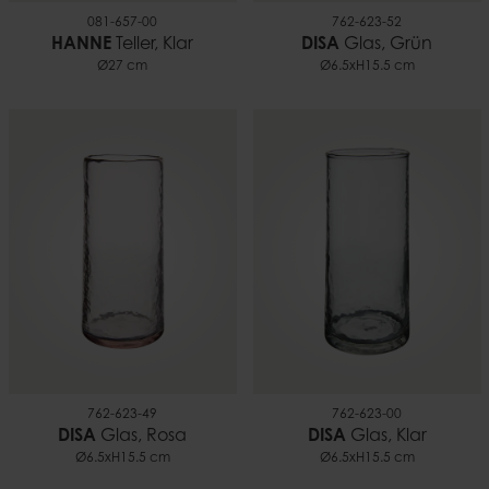
081-657-00
762-623-52
HANNE
Teller, Klar
DISA
Glas, Grün
Ø27 cm
Ø6.5xH15.5 cm
762-623-49
762-623-00
DISA
Glas, Rosa
DISA
Glas, Klar
Ø6.5xH15.5 cm
Ø6.5xH15.5 cm