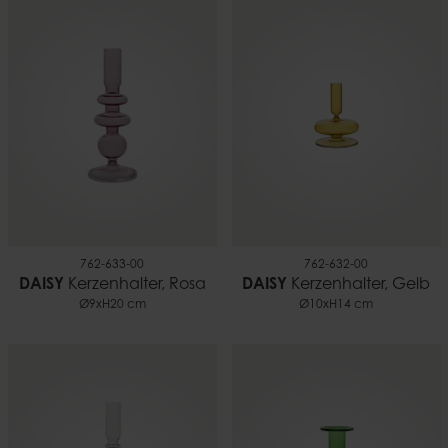
762-633-00
762-632-00
DAISY
Kerzenhalter, Rosa
DAISY
Kerzenhalter, Gelb
Ø9xH20 cm
Ø10xH14 cm