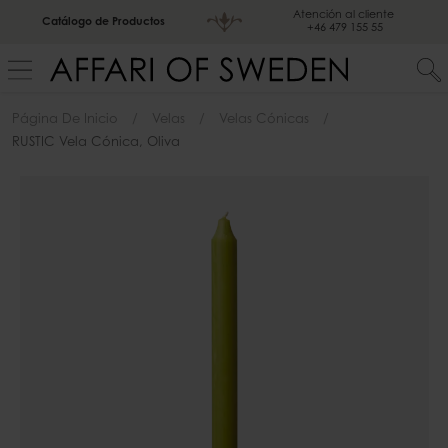
Atención al cliente
Catálogo de Productos
+46 479 155 55
Página De Inicio
Velas
Velas Cónicas
RUSTIC Vela Cónica, Oliva