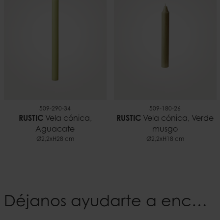
509-290-34
509-180-26
RUSTIC
Vela cónica,
RUSTIC
Vela cónica, Verde
Aguacate
musgo
Ø2,2xH28 cm
Ø2,2xH18 cm
Déjanos ayudarte a encontrar tu Estilo