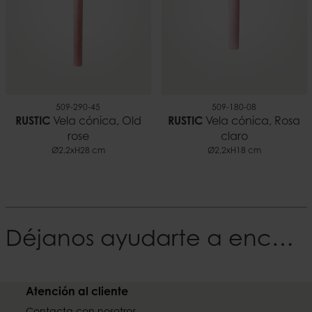
509-290-45
509-180-08
RUSTIC
Vela cónica, Old
RUSTIC
Vela cónica, Rosa
rose
claro
Ø2,2xH28 cm
Ø2,2xH18 cm
Déjanos ayudarte a encontrar tu Estilo
Atención al cliente