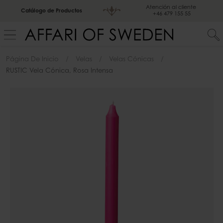
Atención al cliente
Catálogo de Productos
+46 479 155 55
Página De Inicio
Velas
Velas Cónicas
RUSTIC Vela Cónica, Rosa Intensa