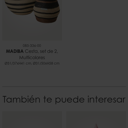
085-336-00
MADIBA
Cesta, set de 2,
Multicolores
Ø31/37xH41 cm, Ø31/50xH58 cm
También te puede interesar