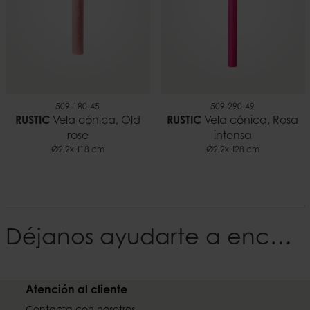
509-180-45
509-290-49
RUSTIC
Vela cónica, Old
RUSTIC
Vela cónica, Rosa
rose
intensa
Ø2,2xH18 cm
Ø2,2xH28 cm
Déjanos ayudarte a encontrar tu Estilo
Atención al cliente