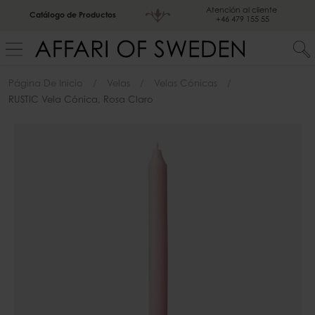
Atención al cliente
Catálogo de Productos
+46 479 155 55
Página De Inicio
Velas
Velas Cónicas
RUSTIC Vela Cónica, Rosa Claro