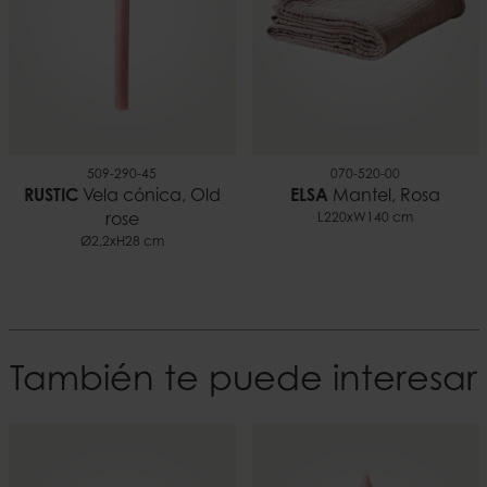
509-290-45
070-520-00
RUSTIC
Vela cónica, Old
ELSA
Mantel, Rosa
rose
L220xW140 cm
Ø2,2xH28 cm
También te puede interesar