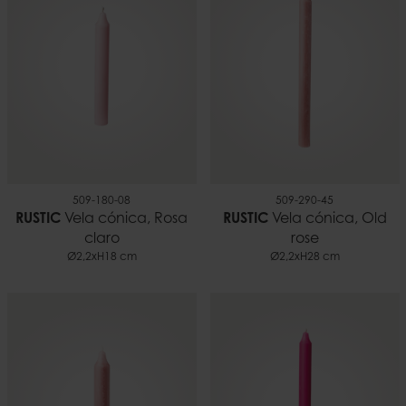
509-180-08
509-290-45
RUSTIC
Vela cónica, Rosa
RUSTIC
Vela cónica, Old
claro
rose
Ø2,2xH18 cm
Ø2,2xH28 cm