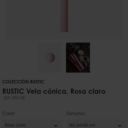
COLECCIÓN RUSTIC
RUSTIC Vela cónica, Rosa claro
509-290-08
Color:
Tamaño:
expand_more
expand_more
Rosa claro
Ø2,2xH28 cm