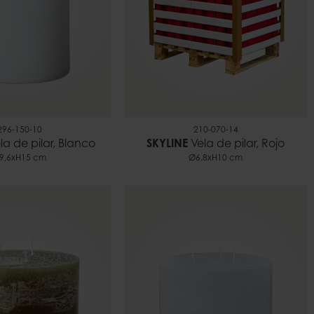
296-150-10
210-070-14
la de pilar, Blanco
SKYLINE
Vela de pilar, Rojo
9,6xH15 cm
Ø6.8xH10 cm