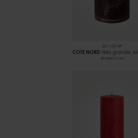
201-150-49
COTE NORD
Vela grande, 
Ø10xH15 cm