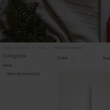
Bolsos
Página De Inicio
Velas
Velas De Navidad
Categorías
Color
Nu
Velas
Velas de Navidad