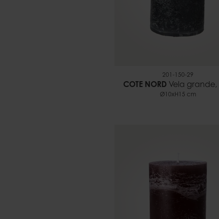
201-150-29
COTE NORD
Vela grande, 
Ø10xH15 cm