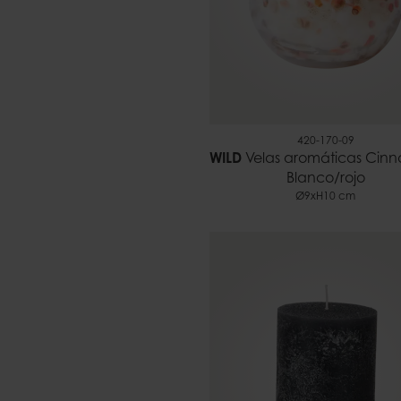
420-170-09
WILD
Velas aromáticas Cin
Blanco/rojo
Ø9xH10 cm