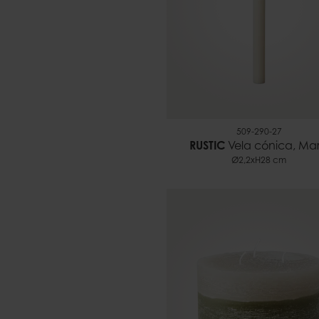
509-290-27
RUSTIC
Vela cónica, Marf
Ø2,2xH28 cm