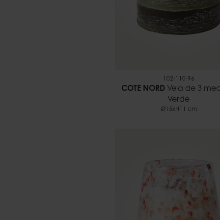
102-110-96
COTE NORD
Vela de 3 mec
Verde
Ø15xH11 cm