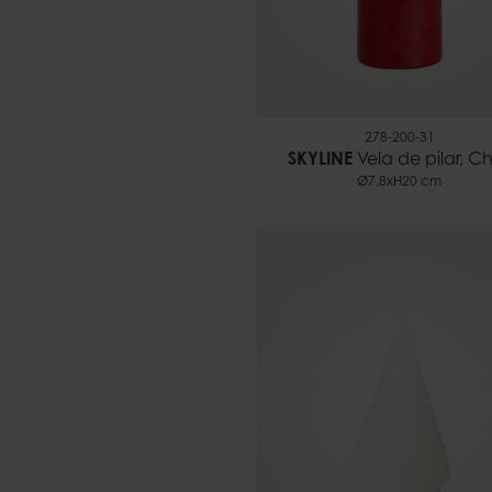
278-200-31
SKYLINE
Vela de pilar, Ch
Ø7,8xH20 cm