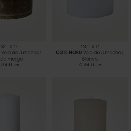
102-110-26
102-110-12
Vela de 3 mechas,
COTE NORD
Vela de 3 mechas,
rde musgo
Blanco
15xH11 cm
Ø15xH11 cm