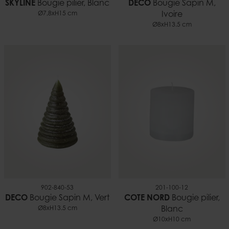
SKYLINE
Bougie pilier, Blanc
DECO
Bougie Sapin M,
Ø7,8xH15 cm
Ivoire
Ø8xH13.5 cm
902-840-53
201-100-12
DECO
Bougie Sapin M, Vert
COTE NORD
Bougie pilier,
Ø8xH13.5 cm
Blanc
Ø10xH10 cm