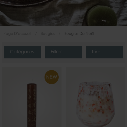
Page D'accueil
Bougies
Bougies De Noël
Catégories
Filtrer
Trier
NEW