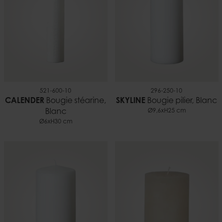
521-600-10
296-250-10
CALENDER
Bougie stéarine,
SKYLINE
Bougie pilier, Blanc
Blanc
Ø9,6xH25 cm
Ø6xH30 cm