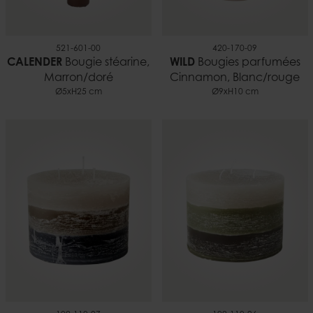
521-601-00
420-170-09
CALENDER
Bougie stéarine,
WILD
Bougies parfumées
Marron/doré
Cinnamon, Blanc/rouge
Ø5xH25 cm
Ø9xH10 cm