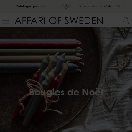
Catalogue produits
Service clients
+46 479 155 55
Bougies de Noël