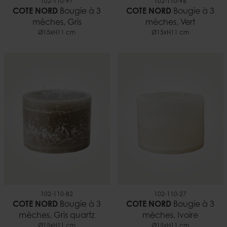
102-110-97
102-110-96
COTE NORD
Bougie à 3
COTE NORD
Bougie à 3
mèches, Gris
mèches, Vert
Ø15xH11 cm
Ø15xH11 cm
102-110-82
102-110-27
COTE NORD
Bougie à 3
COTE NORD
Bougie à 3
mèches, Gris quartz
mèches, Ivoire
Ø15xH11 cm
Ø15xH11 cm