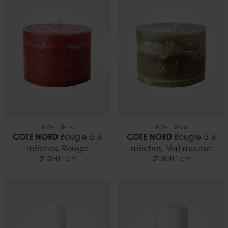
102-110-14
102-110-26
COTE NORD
Bougie à 3
COTE NORD
Bougie à 3
mèches, Rouge
mèches, Vert mousse
Ø15xH11 cm
Ø15xH11 cm