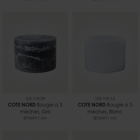
102-110-29
102-110-12
COTE NORD
Bougie à 3
COTE NORD
Bougie à 3
mèches, Gris
mèches, Blanc
Ø15xH11 cm
Ø15xH11 cm