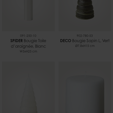
091-250-10
902-780-53
SPIDER
Bougie Toile
DECO
Bougie Sapin L, Vert
d’araignée, Blanc
Ø7.8xH15 cm
W5xH25 cm