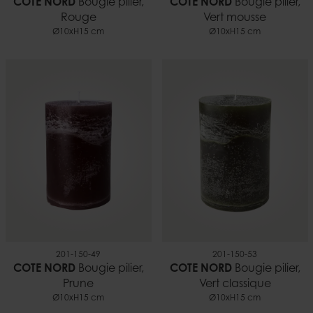
COTE NORD
Bougie pilier,
COTE NORD
Bougie pilier,
Rouge
Vert mousse
Ø10xH15 cm
Ø10xH15 cm
201-150-49
201-150-53
COTE NORD
Bougie pilier,
COTE NORD
Bougie pilier,
Prune
Vert classique
Ø10xH15 cm
Ø10xH15 cm