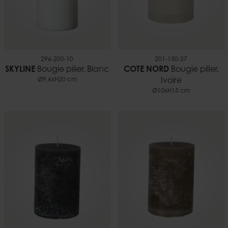
296-200-10
201-150-27
SKYLINE
Bougie pilier, Blanc
COTE NORD
Bougie pilier,
Ø9,6xH20 cm
Ivoire
Ø10xH15 cm