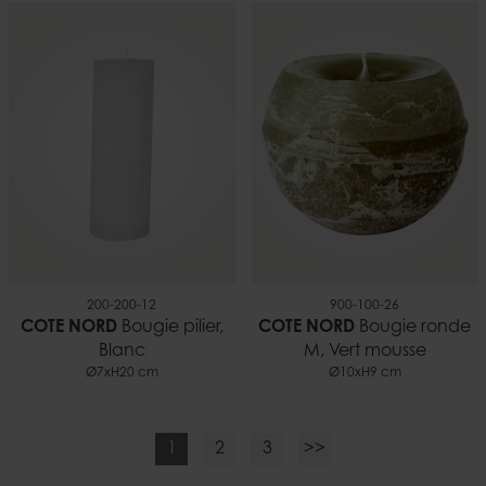
200-200-12
900-100-26
COTE NORD
Bougie pilier,
COTE NORD
Bougie ronde
Blanc
M, Vert mousse
Ø7xH20 cm
Ø10xH9 cm
1
2
3
>>