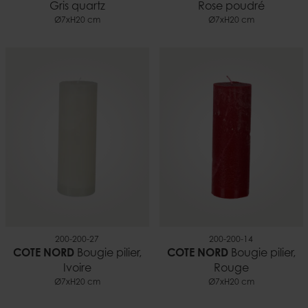
Gris quartz
Rose poudré
Ø7xH20 cm
Ø7xH20 cm
200-200-27
200-200-14
COTE NORD
Bougie pilier,
COTE NORD
Bougie pilier,
Ivoire
Rouge
Ø7xH20 cm
Ø7xH20 cm