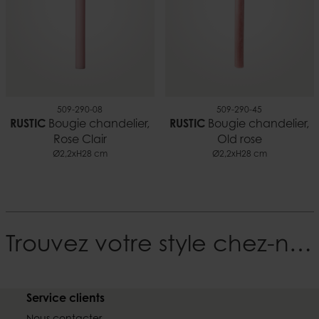
509-290-08
509-290-45
RUSTIC
Bougie chandelier,
RUSTIC
Bougie chandelier,
Rose Clair
Old rose
Ø2,2xH28 cm
Ø2,2xH28 cm
Trouvez votre style chez-nous
Service clients