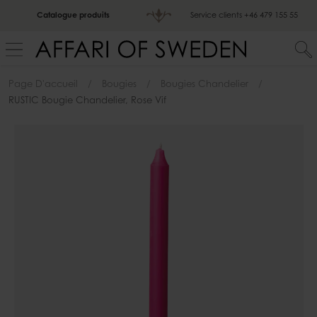
Catalogue produits
Service clients
+46 479 155 55
Page D'accueil
Bougies
Bougies Chandelier
RUSTIC Bougie Chandelier, Rose Vif