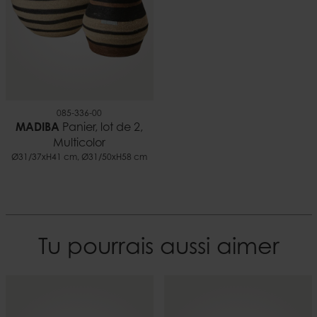
085-336-00
MADIBA
Panier, lot de 2,
Multicolor
Ø31/37xH41 cm, Ø31/50xH58 cm
Tu pourrais aussi aimer