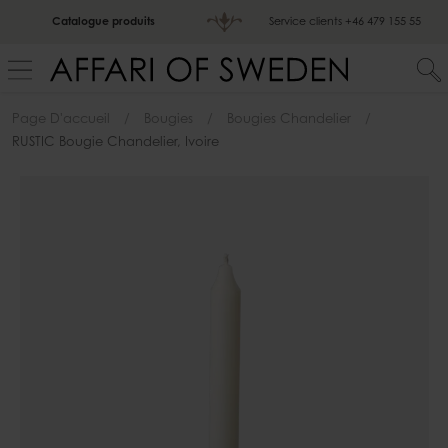
Catalogue produits
Service clients
+46 479 155 55
Page D'accueil
Bougies
Bougies Chandelier
RUSTIC Bougie Chandelier, Ivoire