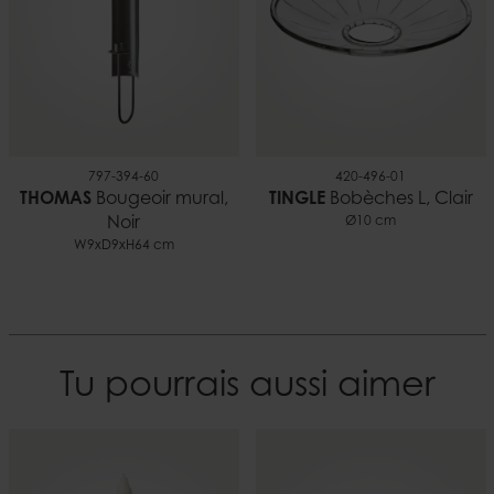
797-394-60
420-496-01
THOMAS
Bougeoir mural,
TINGLE
Bobèches L, Clair
Noir
Ø10 cm
W9xD9xH64 cm
Tu pourrais aussi aimer