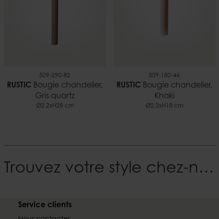
509-290-82
509-180-46
RUSTIC
Bougie chandelier,
RUSTIC
Bougie chandelier,
Gris quartz
Khaki
Ø2,2xH28 cm
Ø2,2xH18 cm
Trouvez votre style chez-nous
Service clients