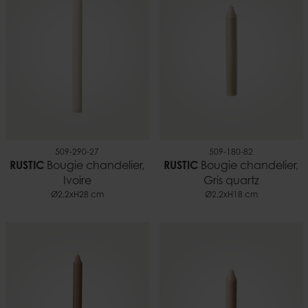
509-290-27
509-180-82
RUSTIC
Bougie chandelier,
RUSTIC
Bougie chandelier,
Ivoire
Gris quartz
Ø2,2xH28 cm
Ø2,2xH18 cm