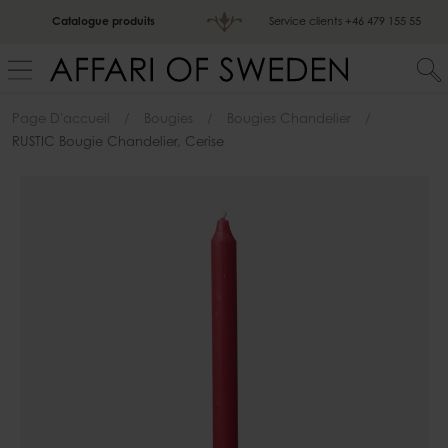
Catalogue produits
Service clients
+46 479 155 55
Page D'accueil
Bougies
Bougies Chandelier
RUSTIC Bougie Chandelier, Cerise