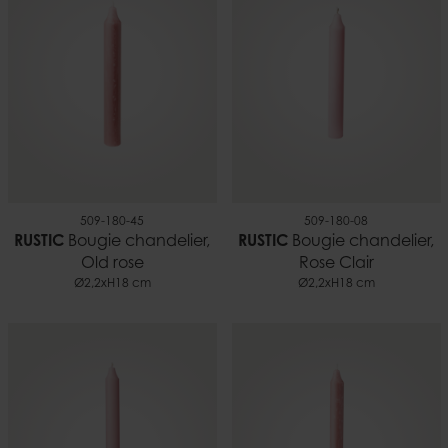
509-180-45
509-180-08
RUSTIC
Bougie chandelier,
RUSTIC
Bougie chandelier,
Old rose
Rose Clair
Ø2,2xH18 cm
Ø2,2xH18 cm