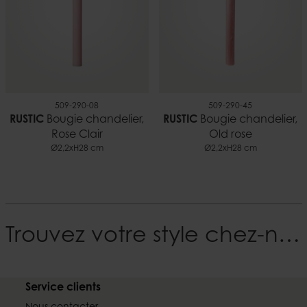
509-290-08
509-290-45
RUSTIC
Bougie chandelier,
RUSTIC
Bougie chandelier,
Rose Clair
Old rose
Ø2,2xH28 cm
Ø2,2xH28 cm
Trouvez votre style chez-nous
Service clients