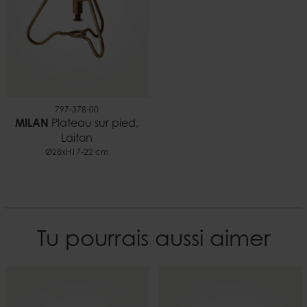
797-378-00
MILAN
Plateau sur pied,
Laiton
Ø28xH17-22 cm
Tu pourrais aussi aimer