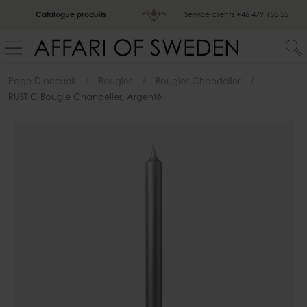
Catalogue produits
Service clients
+46 479 155 55
Page D'accueil
Bougies
Bougies Chandelier
RUSTIC Bougie Chandelier, Argenté