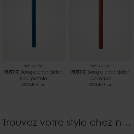
509-290-57
509-290-32
RUSTIC
Bougie chandelier,
RUSTIC
Bougie chandelier,
Bleu pétrole
Caramel
Ø2,2xH28 cm
Ø2,2xH28 cm
Trouvez votre style chez-nous