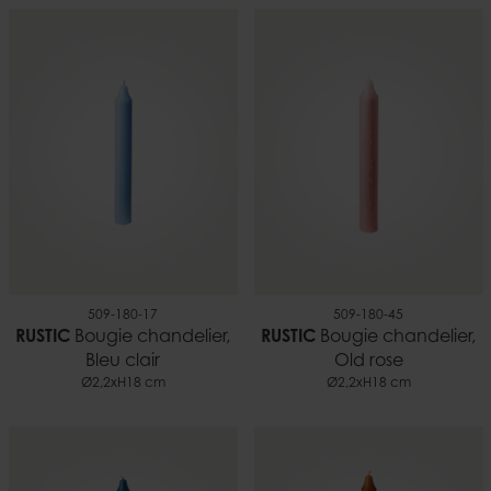
509-180-17
509-180-45
RUSTIC
Bougie chandelier,
RUSTIC
Bougie chandelier,
Bleu clair
Old rose
Ø2,2xH18 cm
Ø2,2xH18 cm