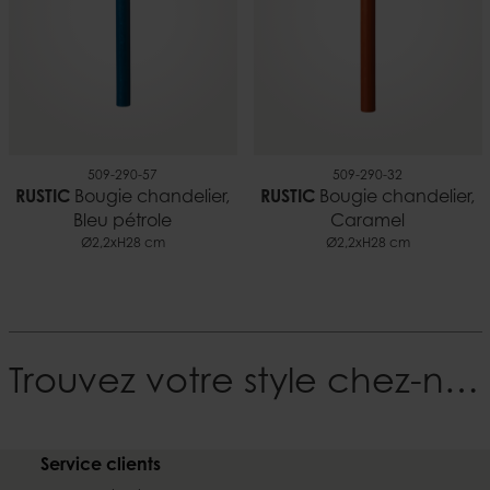
509-290-57
509-290-32
RUSTIC
Bougie chandelier,
RUSTIC
Bougie chandelier,
Bleu pétrole
Caramel
Ø2,2xH28 cm
Ø2,2xH28 cm
Trouvez votre style chez-nous
Service clients