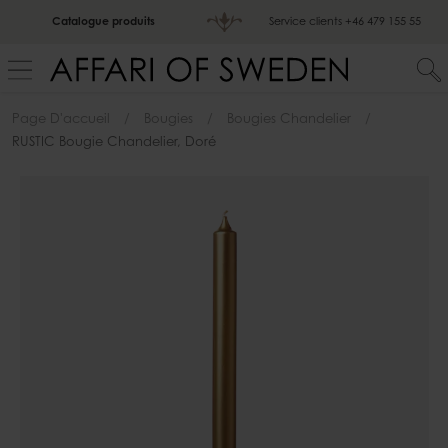
Catalogue produits
Service clients
+46 479 155 55
Page D'accueil
Bougies
Bougies Chandelier
RUSTIC Bougie Chandelier, Doré