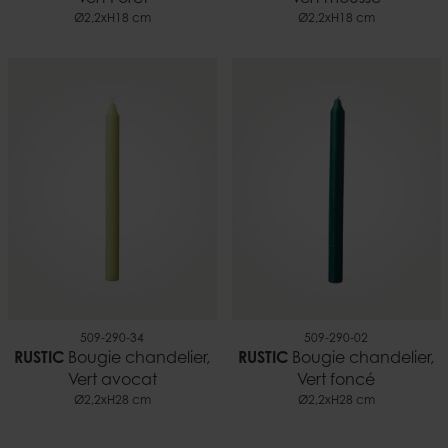
Ø2,2xH18 cm
Ø2,2xH18 cm
509-290-34
509-290-02
RUSTIC
Bougie chandelier,
RUSTIC
Bougie chandelier,
Vert avocat
Vert foncé
Ø2,2xH28 cm
Ø2,2xH28 cm