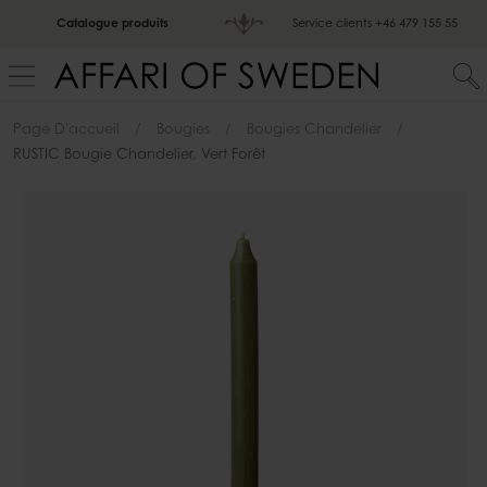
Catalogue produits
Service clients
+46 479 155 55
Page D'accueil
Bougies
Bougies Chandelier
RUSTIC Bougie Chandelier, Vert Forêt