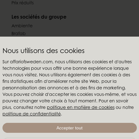
Prix réduits
Les sociétés du groupe
Ambiente
Brafab
Conform
Furninova
Nous utilisons des cookies
MTI
Sur affariofsweden.com, nous utilisons des cookies et d'autres
technologies pour vous offrir une bonne expérience lorsque
Suivez-nous
vous nous visitez. Nous utilisons également des cookies à des
fins statistiques afin d'améliorer notre site Web, pour la
personnalisation des annonces et à des fins de marketing.
Vous pouvez choisir d'accepter les cookies vous-même, et vous
pouvez changer votre choix à tout moment. Pour en savoir
Affari of Sweden
plus, consultez notre
politique en matière de cookies
ou notre
politique de confidentialité
.
Qui sommes-nous?
Inspiration
Accepter tout
Salons & showroom