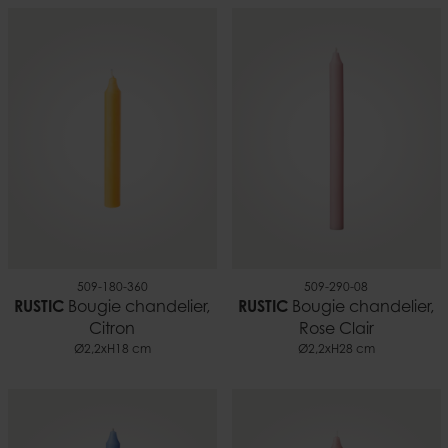
509-180-360
509-290-08
RUSTIC
Bougie chandelier,
RUSTIC
Bougie chandelier,
Citron
Rose Clair
Ø2,2xH18 cm
Ø2,2xH28 cm