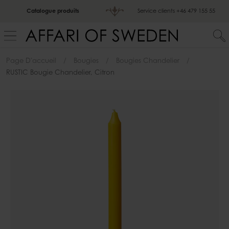
Catalogue produits
Service clients
+46 479 155 55
Page D'accueil
Bougies
Bougies Chandelier
RUSTIC Bougie Chandelier, Citron