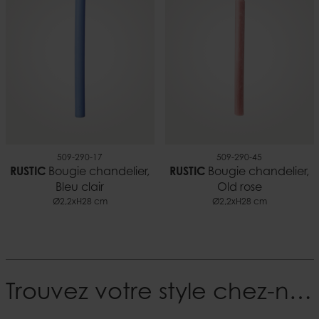
509-290-17
509-290-45
RUSTIC
Bougie chandelier,
RUSTIC
Bougie chandelier,
Bleu clair
Old rose
Ø2,2xH28 cm
Ø2,2xH28 cm
Trouvez votre style chez-nous