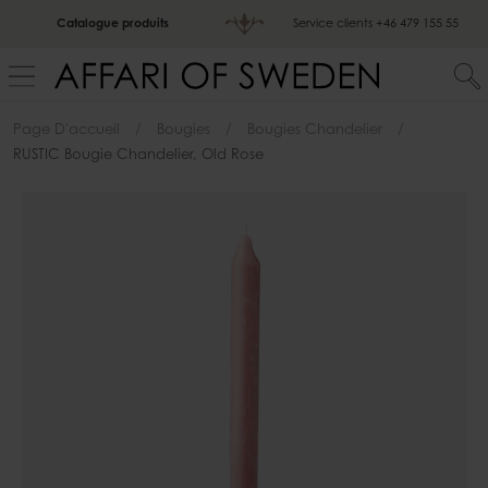
Catalogue produits
Service clients
+46 479 155 55
Page D'accueil
Bougies
Bougies Chandelier
RUSTIC Bougie Chandelier, Old Rose