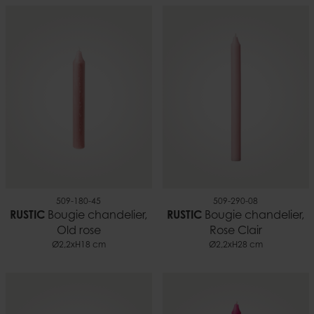
509-180-45
509-290-08
RUSTIC
Bougie chandelier,
RUSTIC
Bougie chandelier,
Old rose
Rose Clair
Ø2,2xH18 cm
Ø2,2xH28 cm