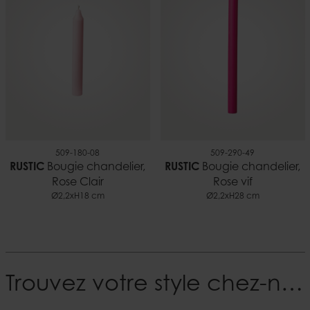
509-180-08
509-290-49
RUSTIC
Bougie chandelier,
RUSTIC
Bougie chandelier,
Rose Clair
Rose vif
Ø2,2xH18 cm
Ø2,2xH28 cm
Trouvez votre style chez-nous