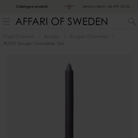
Catalogue produits
Service clients
+46 479 155 55
Page D'accueil
Bougies
Bougies Chandelier
RUSTIC Bougie Chandelier, Gris