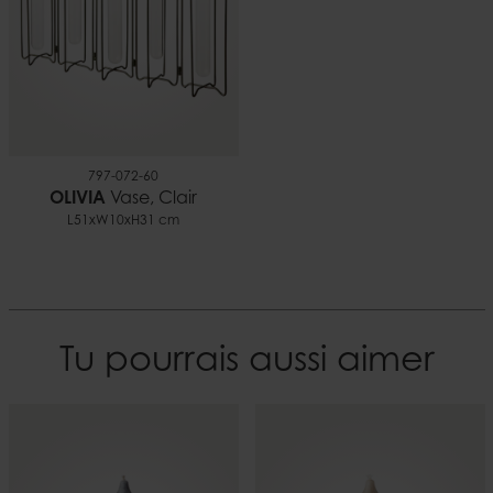
797-072-60
OLIVIA
Vase, Clair
L51xW10xH31 cm
Tu pourrais aussi aimer