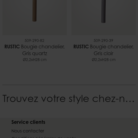
509-290-82
509-290-39
RUSTIC
Bougie chandelier,
RUSTIC
Bougie chandelier,
Gris quartz
Gris clair
Ø2,2xH28 cm
Ø2,2xH28 cm
Trouvez votre style chez-nous
Service clients
Nous contacter